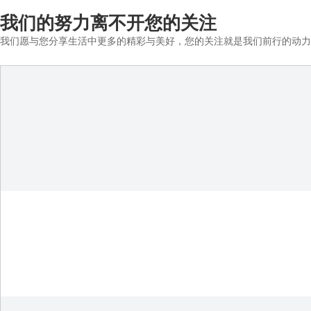
我们的努力离不开您的关注
我们愿与您分享生活中更多的精彩与美好，您的关注就是我们前行的动力