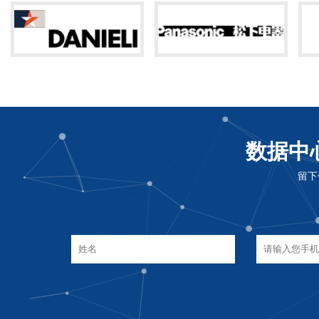
数据中
留下