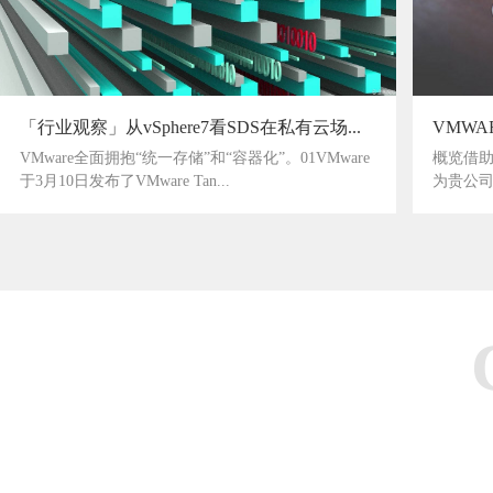
「行业观察」从vSphere7看SDS在私有云场...
VMWAR
VMware全面拥抱“统一存储”和“容器化”。01VMware
概览借助 
于3月10日发布了VMware Tan...
为贵公司